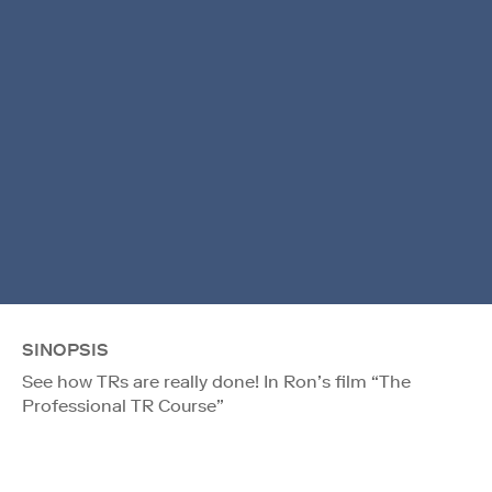
SINOPSIS
See how TRs are really done! In Ron’s film “The
Professional TR Course”