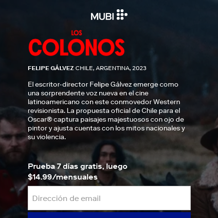
FELIPE GÁLVEZ
CHILE, ARGENTINA, 2023
El escritor-director Felipe Gálvez emerge como
una sorprendente voz nueva en el cine
latinoamericano con este conmovedor Western
revisionista. La propuesta oficial de Chile para el
Oscar® captura paisajes majestuosos con ojo de
pintor y ajusta cuentas con los mitos nacionales y
su violencia.
Prueba 7 días gratis, luego
$14.99/mensuales