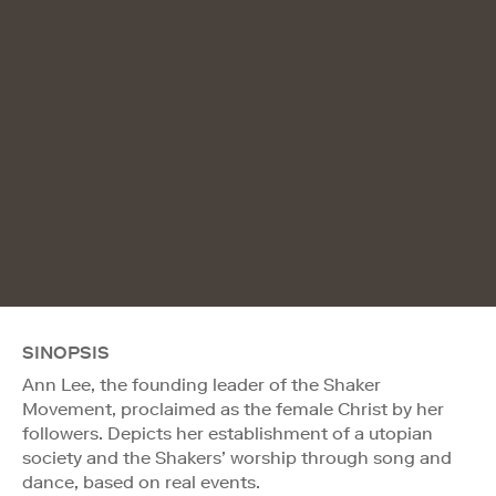
SINOPSIS
Ann Lee, the founding leader of the Shaker
Movement, proclaimed as the female Christ by her
followers. Depicts her establishment of a utopian
society and the Shakers’ worship through song and
dance, based on real events.