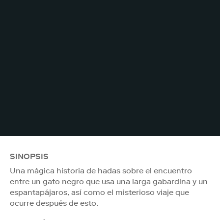
SINOPSIS
Una mágica historia de hadas sobre el encuentro
entre un gato negro que usa una larga gabardina y un
espantapájaros, así como el misterioso viaje que
ocurre después de esto.