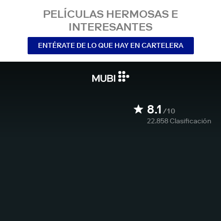
PELÍCULAS HERMOSAS E
INTERESANTES
ENTÉRATE DE LO QUE HAY EN CARTELERA
8.1
/10
22.858
Clasificación