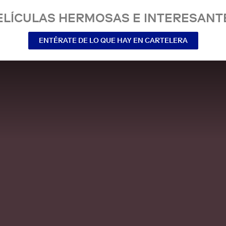
ELÍCULAS HERMOSAS E INTERESANT
ENTÉRATE DE LO QUE HAY EN CARTELERA