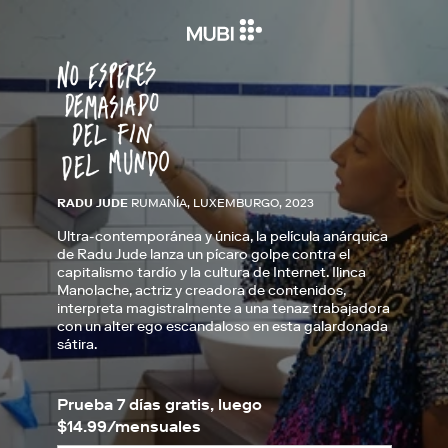
RADU JUDE
RUMANÍA, LUXEMBURGO, 2023
Ultra-contemporánea y única, la película anárquica
de Radu Jude lanza un pícaro golpe contra el
capitalismo tardío y la cultura de Internet. Ilinca
Manolache, actriz y creadora de contenidos,
interpreta magistralmente a una tenaz trabajadora
con un alter ego escandaloso en esta galardonada
sátira.
Prueba 7 días gratis, luego
$14.99/mensuales