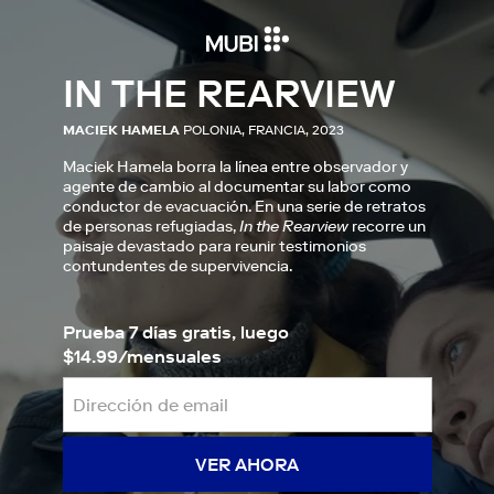
IN THE REARVIEW
MACIEK HAMELA
POLONIA, FRANCIA, 2023
Maciek Hamela borra la línea entre observador y
agente de cambio al documentar su labor como
conductor de evacuación. En una serie de retratos
de personas refugiadas,
In the Rearview
recorre un
paisaje devastado para reunir testimonios
contundentes de supervivencia.
Prueba 7 días gratis, luego
$14.99/mensuales
VER AHORA