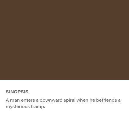
SINOPSIS
A man enters a downward spiral when he befriends a
mysterious tramp.