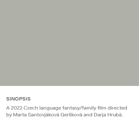
SINOPSIS
A 2022 Czech language fantasy/family film directed
by Marta Santovjáková Gerlíková and Darja Hrubá.