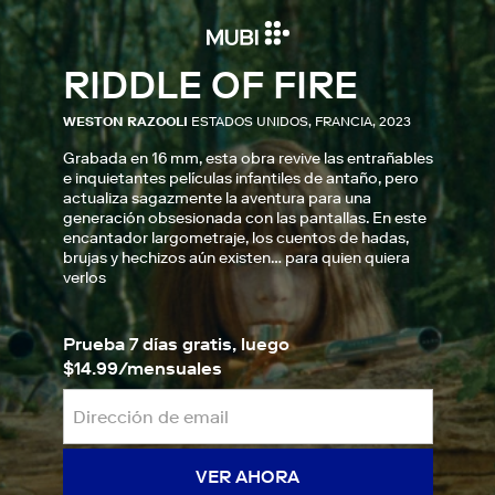
RIDDLE OF FIRE
WESTON RAZOOLI
ESTADOS UNIDOS, FRANCIA, 2023
Grabada en 16 mm, esta obra revive las entrañables
e inquietantes películas infantiles de antaño, pero
actualiza sagazmente la aventura para una
generación obsesionada con las pantallas. En este
encantador largometraje, los cuentos de hadas,
brujas y hechizos aún existen… para quien quiera
verlos
Prueba 7 días gratis, luego
$14.99/mensuales
VER AHORA