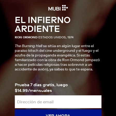
EL INFIERNO
ARDIENTE
RON ORMOND
ESTADOS UNIDOS, 1974
The Burning Hell
se sitúa en algún lugar entre el
paraíso kitsch del cine underground y el fuego y el
azufre de la propaganda evangélica. Si estás
familiarizado con la obra de Ron Ormond (empezó
a hacer películas religiosas tras sobrevivir a un
accidente de avión), ya sabes lo que te espera.
Prueba 7 días gratis, luego
$14.99/mensuales
VER AHORA