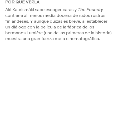
POR QUÉ VERLA
Aki Kaurismäki sabe escoger caras y
The Foundry
contiene al menos media docena de rudos rostros
finlandeses. Y aunque quizás es breve, al establecer
un diálogo con la película de la fábrica de los
hermanos Lumière (una de las primeras de la historia)
muestra una gran fuerza meta cinematográfica.