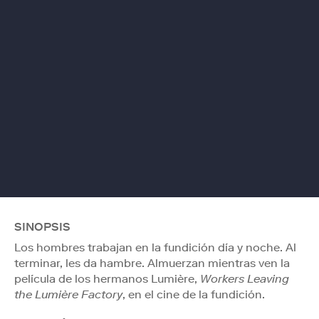
SINOPSIS
Los hombres trabajan en la fundición día y noche. Al
terminar, les da hambre. Almuerzan mientras ven la
película de los hermanos Lumière,
Workers Leaving
the Lumière Factory
, en el cine de la fundición.