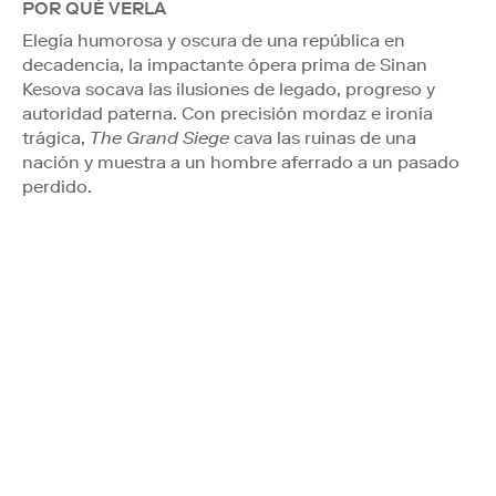
POR QUÉ VERLA
Elegía humorosa y oscura de una república en
decadencia, la impactante ópera prima de Sinan
Kesova socava las ilusiones de legado, progreso y
autoridad paterna. Con precisión mordaz e ironía
trágica,
The Grand Siege
cava las ruinas de una
nación y muestra a un hombre aferrado a un pasado
perdido.