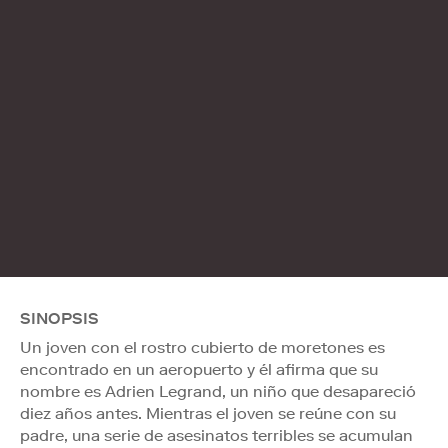
SINOPSIS
Un joven con el rostro cubierto de moretones es
encontrado en un aeropuerto y él afirma que su
nombre es Adrien Legrand, un niño que desapareció
diez años antes. Mientras el joven se reúne con su
padre, una serie de asesinatos terribles se acumulan