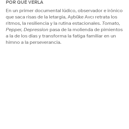
POR QUÉ VERLA
En un primer documental lúdico, observador e irónico
que saca risas de la letargia, Aybüke Avcı retrata los
ritmos, la resiliencia y la rutina estacionales.
Tomato,
Pepper, Depression
pasa de la molienda de pimientos
a la de los días y transforma la fatiga familiar en un
himno a la perseverancia.