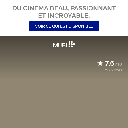
DU CINÉMA BEAU, PASSIONNANT
ET INCROYABLE.
VOIR CE QUI EST DISPONIBLE
7.6
/10
58
Notes