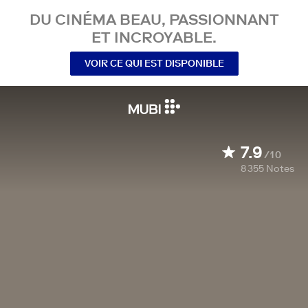
DU CINÉMA BEAU, PASSIONNANT
ET INCROYABLE.
VOIR CE QUI EST DISPONIBLE
7.9
/10
8 355
Notes