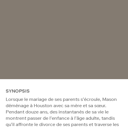
SYNOPSIS
Lorsque le mariage de ses parents s’écroule, Mason
déménage à Houston avec sa mère et sa sœur.
Pendant douze ans, des instantanés de sa vie le
montrent passer de l’enfance à l’âge adulte, tandis
qu’il affronte le divorce de ses parents et traverse les