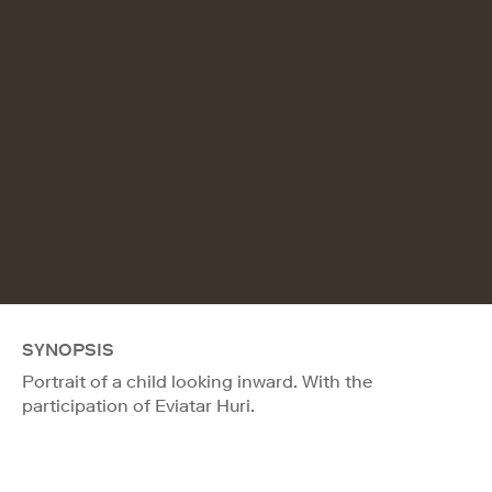
SYNOPSIS
Portrait of a child looking inward. With the
participation of Eviatar Huri.