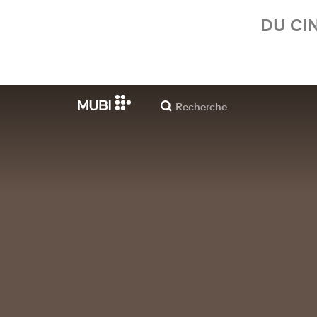
DU CI