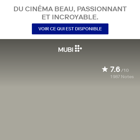
DU CINÉMA BEAU, PASSIONNANT
ET INCROYABLE.
VOIR CE QUI EST DISPONIBLE
7.6
/10
1 987
Notes