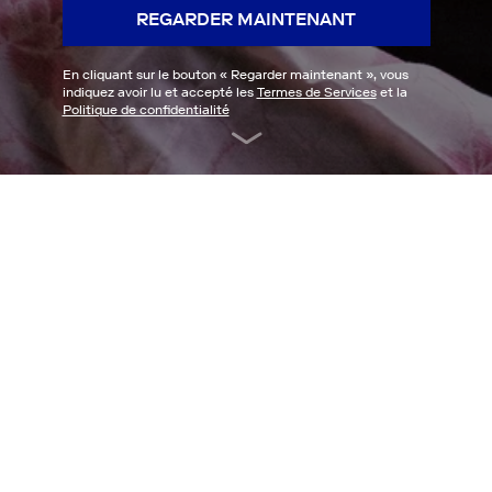
REGARDER MAINTENANT
En cliquant sur le bouton «
Regarder maintenant
», vous
indiquez avoir lu et accepté les
Termes de Services
et la
Politique de confidentialité