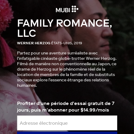
FAMILY ROMANCE,
LLC
WERNER HERZOG
ÉTATS-UNIS, 2019
Partez pour une aventure surréaliste avec
l’infatigable cinéaste globe-trotter Werner Herzog.
Filmé de manière non conventionnelle au Japon, ce
drame de Herzog sur le phénomène réel de la
location de membres de la famille et de substituts
sociaux explore l’essence étrange des relations
humaines.
Profiter d'une période d'essai gratuit de 7
jours, puis m'abonner pour $14.99/mois