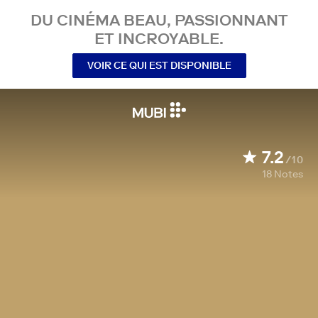
DU CINÉMA BEAU, PASSIONNANT
ET INCROYABLE.
VOIR CE QUI EST DISPONIBLE
7.2
/10
18
Notes