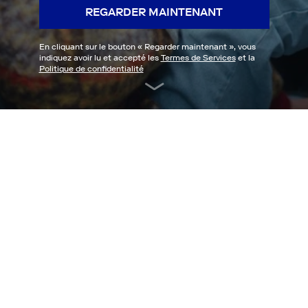
REGARDER MAINTENANT
En cliquant sur le bouton «
Regarder maintenant
», vous
indiquez avoir lu et accepté les
Termes de Services
et la
Politique de confidentialité