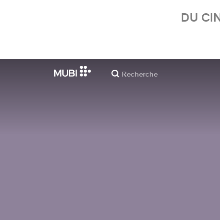
DU CI