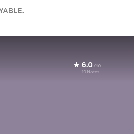
YABLE.
6.0
/10
10
Notes