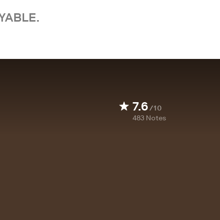
YABLE.
7.6
/10
483
Notes