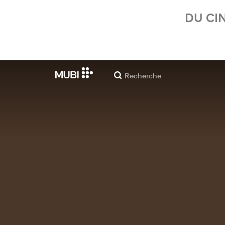
DU CI