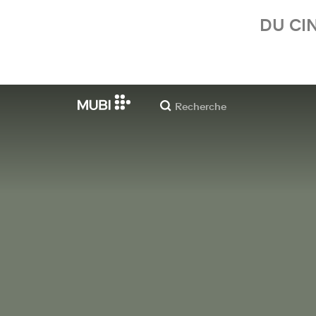
DU CI