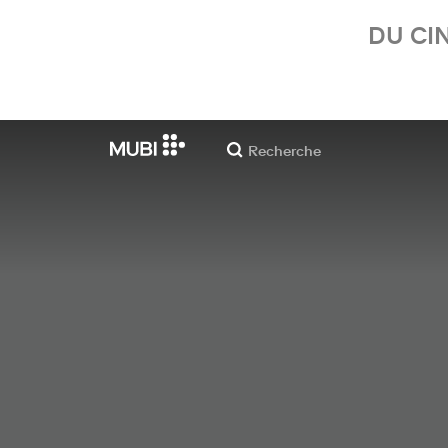
DU CI