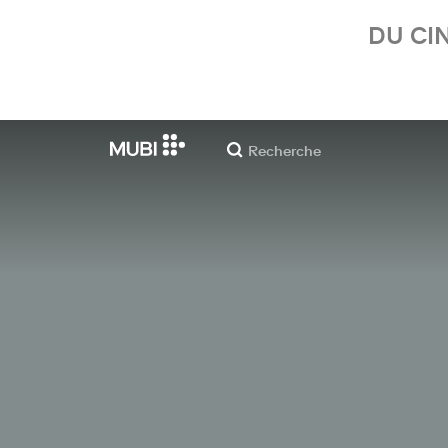
DU CI