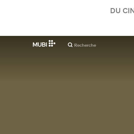
DU CI