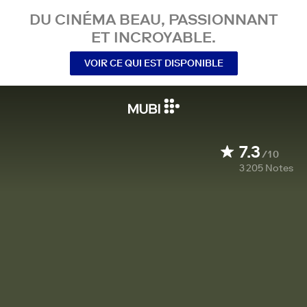
DU CINÉMA BEAU, PASSIONNANT
ET INCROYABLE.
VOIR CE QUI EST DISPONIBLE
7.3
/10
3 205
Notes