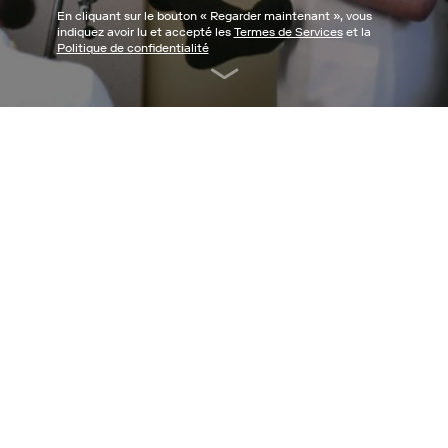
En cliquant sur le bouton «
Regarder maintenant
», vous
indiquez avoir lu et accepté les
Termes de Services
et la
Politique de confidentialité