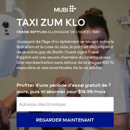
TAXI ZUM KLO
FRANK RIPPLOH
ALLEMAGNE DE L'OUEST, 1980
Jouissant de l’âge d’or éphémère se situant entre la
libération et la crise du sida, le portrait décomplexé
de la scène gay de Berlin-Ouest signé Frank
Ripploh est une œuvre charnière du cinéma queer.
Une représentation sans détour de la drague 100 %
masculine et des incertitudes de la vie adulte.
Profiter d'une période d'essai gratuit de 7
jours, puis m'abonner pour $14.99/mois
REGARDER MAINTENANT