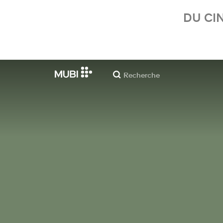
DU CI