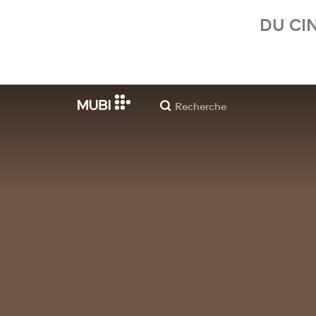
DU CI