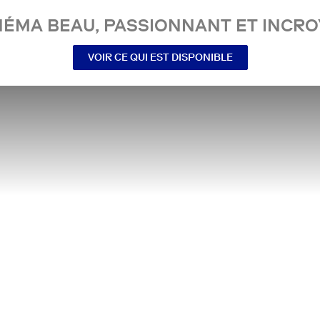
NÉMA BEAU, PASSIONNANT ET INCRO
VOIR CE QUI EST DISPONIBLE