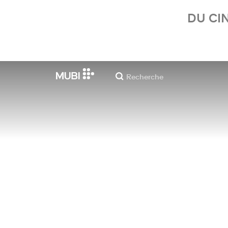
DU CI