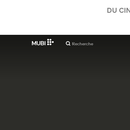
DU CI