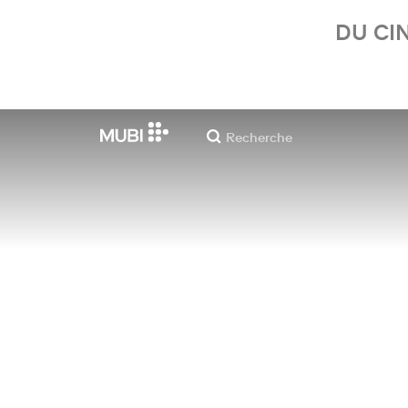
DU CI