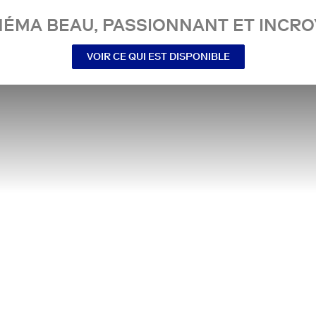
NÉMA BEAU, PASSIONNANT ET INCRO
VOIR CE QUI EST DISPONIBLE