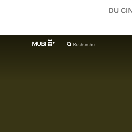
DU CI