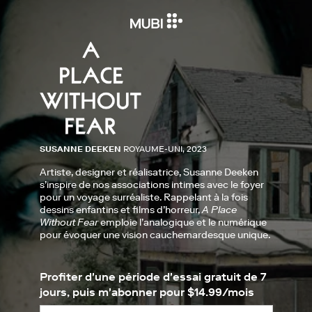
SUSANNE DEEKEN
ROYAUME-UNI, 2023
Artiste, designer et réalisatrice, Susanne Deeken
s’inspire de nos associations intimes avec le foyer
pour un voyage surréaliste. Rappelant à la fois
dessins enfantins et films d’horreur,
A Place
Without Fear
emploie l’analogique et le numérique
pour évoquer une vision cauchemardesque unique.
Profiter d'une période d'essai gratuit de 7
jours, puis m'abonner pour $14.99/mois