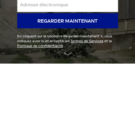
REGARDER MAINTENANT
En cliquant sur le bouton «
Regarder maintenant
», vous
indiquez avoir lu et accepté les
Termes de Services
et la
Politique de confidentialité