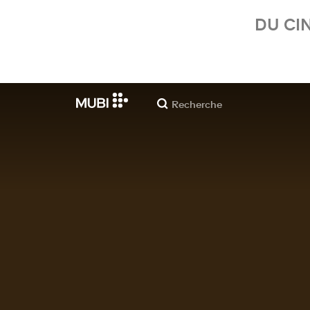
DU CI