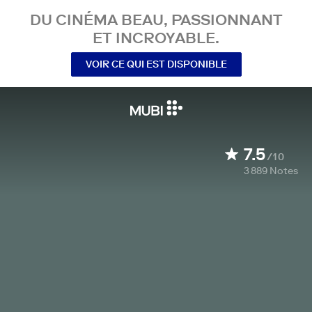
DU CINÉMA BEAU, PASSIONNANT
ET INCROYABLE.
VOIR CE QUI EST DISPONIBLE
7.5
/10
3 889
Notes