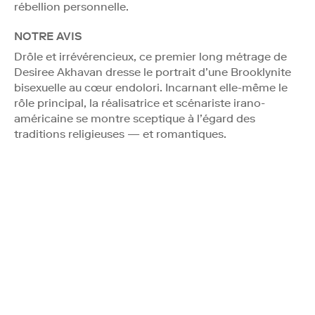
rébellion personnelle.
NOTRE AVIS
Drôle et irrévérencieux, ce premier long métrage de
Desiree Akhavan dresse le portrait d’une Brooklynite
bisexuelle au cœur endolori. Incarnant elle-même le
rôle principal, la réalisatrice et scénariste irano-
américaine se montre sceptique à l’égard des
traditions religieuses — et romantiques.