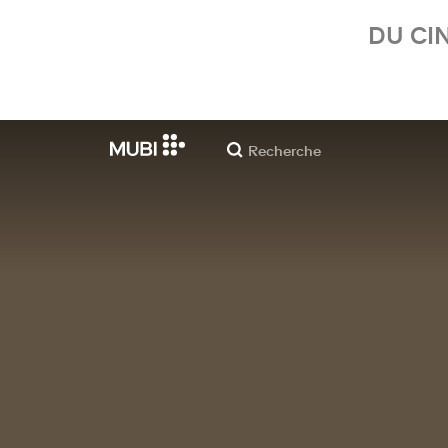
DU CI