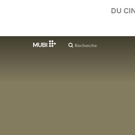
DU CI