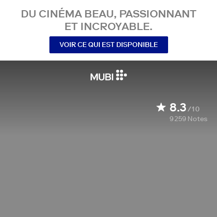
DU CINÉMA BEAU, PASSIONNANT
ET INCROYABLE.
VOIR CE QUI EST DISPONIBLE
8.3
/10
9 259
Notes