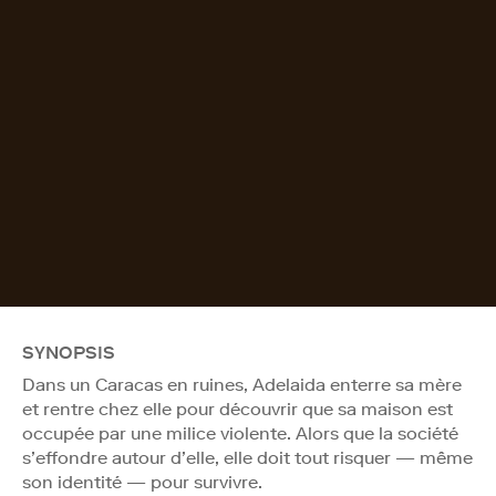
SYNOPSIS
Dans un Caracas en ruines, Adelaida enterre sa mère
et rentre chez elle pour découvrir que sa maison est
occupée par une milice violente. Alors que la société
s’effondre autour d’elle, elle doit tout risquer — même
son identité — pour survivre.