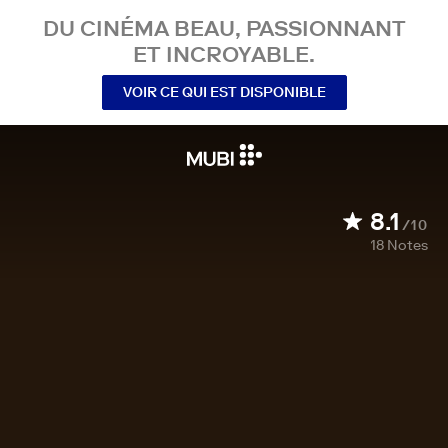
DU CINÉMA BEAU, PASSIONNANT
ET INCROYABLE.
VOIR CE QUI EST DISPONIBLE
8.1
/10
18
Notes