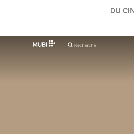
DU CI