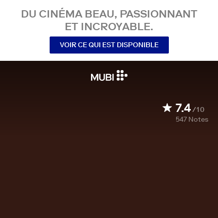
DU CINÉMA BEAU, PASSIONNANT
ET INCROYABLE.
VOIR CE QUI EST DISPONIBLE
7.4
/10
547
Notes