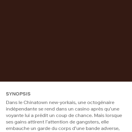
SYNOPSIS
Dans le Chinatown new-yorkais, une octogénaire
indépendante se rend dans un casino après qu’une
voyante lui a prédit un coup de chance. Mais lorsque
ses gains attirent l’attention de gangsters, elle
embauche un garde du corps d’une bande adverse,