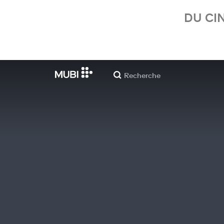
DU CI