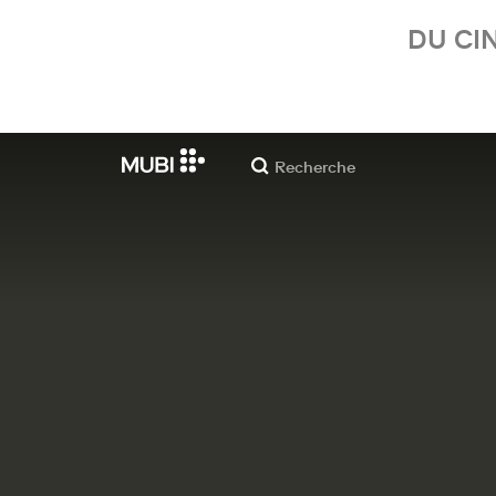
DU CI