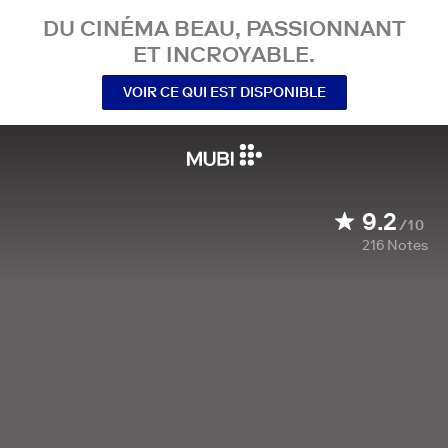
DU CINÉMA BEAU, PASSIONNANT
ET INCROYABLE.
VOIR CE QUI EST DISPONIBLE
9.2
/10
216
Notes