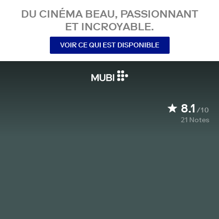
DU CINÉMA BEAU, PASSIONNANT
ET INCROYABLE.
VOIR CE QUI EST DISPONIBLE
8.1
/10
21
Notes